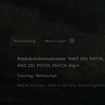
Beschreibung
Bewertungen
0
Produktinformationen "RWS 22lr PISTOL
RWS 22lr PISTOL MATCH 40grs
Training/ Wettkampf
RWS KK-Patronen - made in Germany. Hochwertige Matc