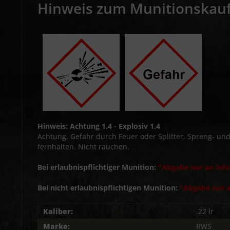
Hinweis zum Munitionskau
Hinweis: Achtung 1.4 - Explosiv 1.4
Achtung. Gefahr durch Feuer oder Splitter, Spreng- u
fernhalten. Nicht rauchen.
Bei erlaubnispflichtiger Munition:
"Abgabe nur an Inha
Bei nicht erlaubnispflichtigen Munition:
"Abgabe nur a
Kaliber:
.22 lr
Marke:
RWS