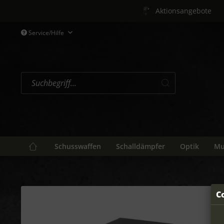
Aktionsangebote
Service/Hilfe
Schusswaffen
Schalldämpfer
Optik
Mu
C