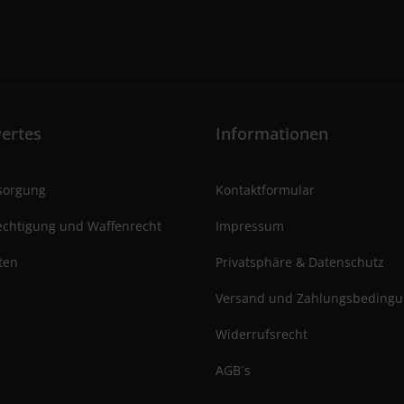
ertes
Informationen
tsorgung
Kontaktformular
chtigung und Waffenrecht
Impressum
ten
Privatsphäre & Datenschutz
Versand und Zahlungsbeding
Widerrufsrecht
AGB´s