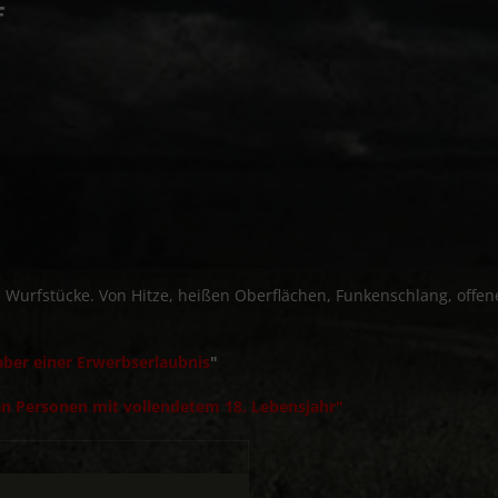
f
nd Wurfstücke. Von Hitze, heißen Oberflächen, Funkenschlang, of
ber einer Erwerbserlaubnis
"
n Personen mit vollendetem 18. Lebensjahr"