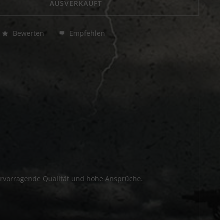
AUSVERKAUFT
Bewerten
Empfehlen
rvorragende Qualität und hohe Ansprüche.