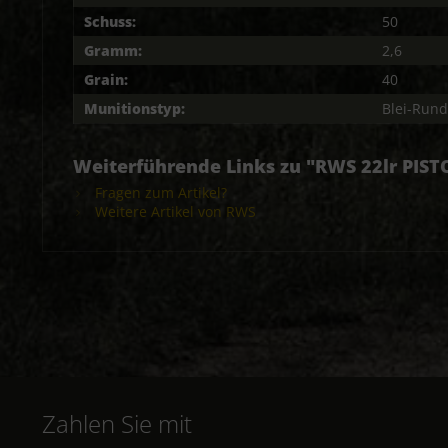
Schuss:
50
Gramm:
2,6
Grain:
40
Munitionstyp:
Blei-Rund
Weiterführende Links zu "RWS 22lr PIS
Fragen zum Artikel?
Weitere Artikel von RWS
Zahlen Sie mit