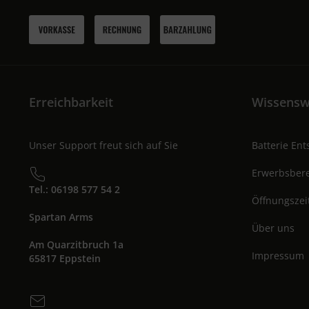
Erreichbarkeit
Wissensw
Unser Support freut sich auf Sie
Batterie En
Erwerbsbere
Tel.: 06198 577 54 2
Öffnungszei
Spartan Arms
Über uns
Am Quarzitbruch 1a
Impressum
65817 Eppstein