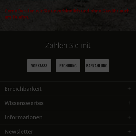
Gerne Beraten wir Sie unverbindlich und ohne Gewähr auch
am Telefon.
Zahlen Sie mit
Erreichbarkeit
Wissenswertes
Informationen
Newsletter