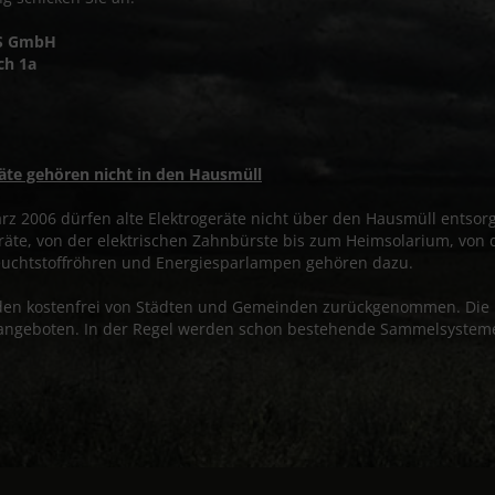
S GmbH
ch 1a
räte gehören nicht in den Hausmüll
rz 2006 dürfen alte Elektrogeräte nicht über den Hausmüll entsorg
räte, von der elektrischen Zahnbürste bis zum Heimsolarium, von 
Leuchtstoffröhren und Energiesparlampen gehören dazu.
den kostenfrei von Städten und Gemeinden zurückgenommen. Die R
angeboten. In der Regel werden schon bestehende Sammelsysteme (