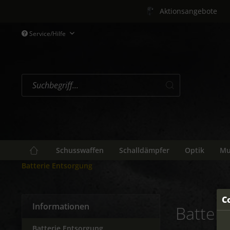
Aktionsangebote
Service/Hilfe
Schusswaffen
Schalldämpfer
Optik
Mu
Batterie Entsorgung
C
Informationen
Batter
Batterie Entsorgung