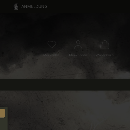
ANMELDUNG
Merkzettel
Mein Konto
Warenkorb