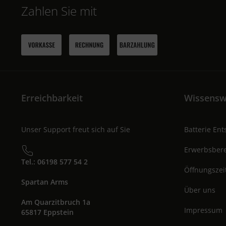
Zahlen Sie mit
Erreichbarkeit
Wissensw
Unser Support freut sich auf Sie
Batterie En
Erwerbsbere
Tel.: 06198 577 54 2
Öffnungszei
Spartan Arms
Über uns
Am Quarzitbruch 1a
Impressum
65817 Eppstein