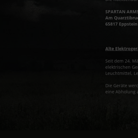
SPARTAN ARM
Am Quarztibru
65817 Eppstein
Alte Elektroge
Seit dem 24. Mä
elektrischen Ge
Leuchtmittel, 
Die Geräte wer
eine Abholung 