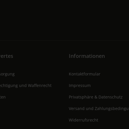
ertes
Informationen
tsorgung
Kontaktformular
chtigung und Waffenrecht
Impressum
ten
Privatsphäre & Datenschutz
Versand und Zahlungsbeding
Widerrufsrecht