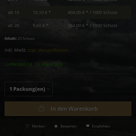
ab
10
10,10 € *
404,00 € * / 1000 Schuss
ab
20
9,60 € *
384,00 € * / 1000 Schuss
Inhalt:
25 Schuss
inkl. MwSt.
zzgl. Versandkosten
Lieferzeit ca. 10 Werktage
In den
Warenkorb
Merken
Bewerten
Empfehlen