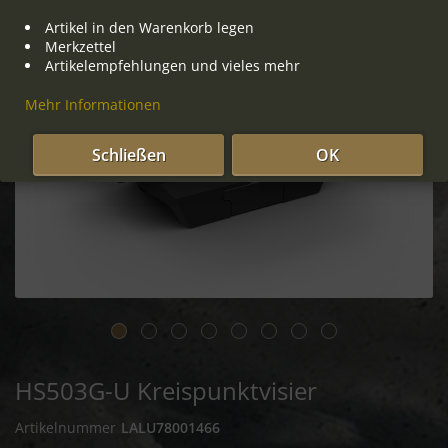
Artikel in den Warenkorb legen
Merkzettel
Artikelempfehlungen und vieles mehr
Mehr Informationen
Schließen
OK
HS503G-U Kreispunktvisier
Artikelnummer
LALU78001466