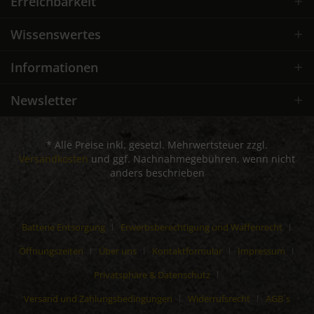
Erreichbarkeit
Wissenswertes
Informationen
Newsletter
* Alle Preise inkl. gesetzl. Mehrwertsteuer zzgl.
Versandkosten
und ggf. Nachnahmegebühren, wenn nicht
anders beschrieben
Batterie Entsorgung
Erwerbsberechtigung und Waffenrecht
Öffnungszeiten
Über uns
Kontaktformular
Impressum
Privatsphäre & Datenschutz
Versand und Zahlungsbedingungen
Widerrufsrecht
AGB´s