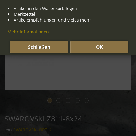
Artikel in den Warenkorb legen
Merkzettel
Artikelempfehlungen und vieles mehr
Mehr Informationen
Schließen
OK
SWAROVSKI Z8i 1-8x24
von
SWAROVSKI OPTIK