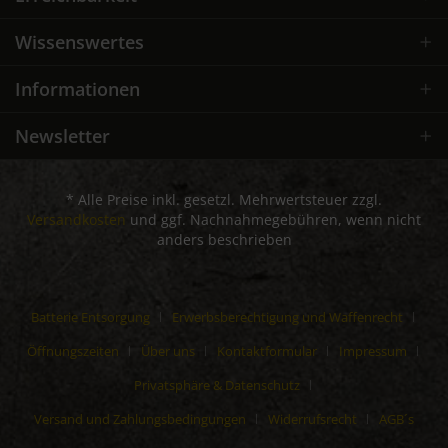
Wissenswertes
Informationen
Newsletter
* Alle Preise inkl. gesetzl. Mehrwertsteuer zzgl.
Versandkosten
und ggf. Nachnahmegebühren, wenn nicht
anders beschrieben
Batterie Entsorgung
Erwerbsberechtigung und Waffenrecht
Öffnungszeiten
Über uns
Kontaktformular
Impressum
Privatsphäre & Datenschutz
Versand und Zahlungsbedingungen
Widerrufsrecht
AGB´s