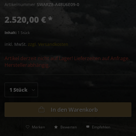
Artikelnummer
SWARZ8-A48U6E09-0
2.520,00 € *
Inhalt:
1 Stück
inkl. MwSt.
zzgl. Versandkosten
Artikel derzeit nicht auf Lager! Lieferzeiten auf Anfrage.
Herstellerabhängig.
In den
Warenkorb
Merken
Bewerten
Empfehlen