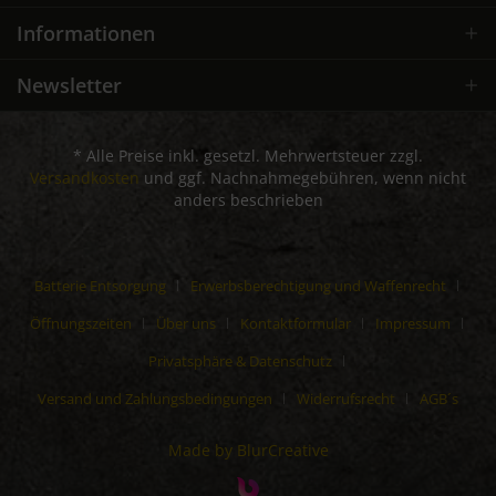
Informationen
Newsletter
* Alle Preise inkl. gesetzl. Mehrwertsteuer zzgl.
Versandkosten
und ggf. Nachnahmegebühren, wenn nicht
anders beschrieben
Batterie Entsorgung
Erwerbsberechtigung und Waffenrecht
Öffnungszeiten
Über uns
Kontaktformular
Impressum
Privatsphäre & Datenschutz
Versand und Zahlungsbedingungen
Widerrufsrecht
AGB´s
Made by BlurCreative