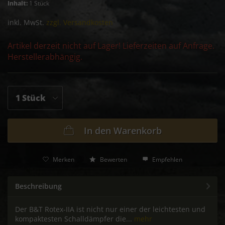
Inhalt:
1 Stück
inkl. MwSt.
zzgl. Versandkosten
Artikel derzeit nicht auf Lager! Lieferzeiten auf Anfrage.
Herstellerabhängig.
In den
Warenkorb
Merken
Bewerten
Empfehlen
Beschreibung
Der B&T Rotex-IIA ist nicht nur einer der leichtesten und
kompaktesten Schalldämpfer die...
mehr