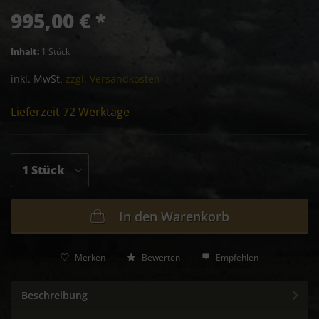
995,00 € *
Inhalt:
1 Stück
inkl. MwSt.
zzgl. Versandkosten
Lieferzeit 72 Werktage
In den
Warenkorb
Merken
Bewerten
Empfehlen
Beschreibung