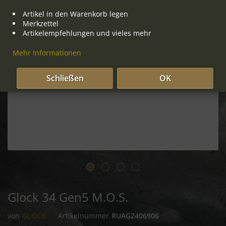
Artikel in den Warenkorb legen
Merkzettel
Artikelempfehlungen und vieles mehr
Mehr Informationen
Schließen
OK
Glock 34 Gen5 M.O.S.
von
GLOCK
Artikelnummer
RUAG2406906