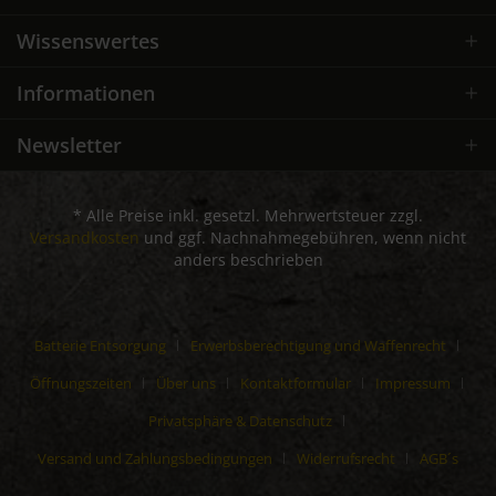
Wissenswertes
Informationen
Newsletter
* Alle Preise inkl. gesetzl. Mehrwertsteuer zzgl.
Versandkosten
und ggf. Nachnahmegebühren, wenn nicht
anders beschrieben
Batterie Entsorgung
Erwerbsberechtigung und Waffenrecht
Öffnungszeiten
Über uns
Kontaktformular
Impressum
Privatsphäre & Datenschutz
Versand und Zahlungsbedingungen
Widerrufsrecht
AGB´s