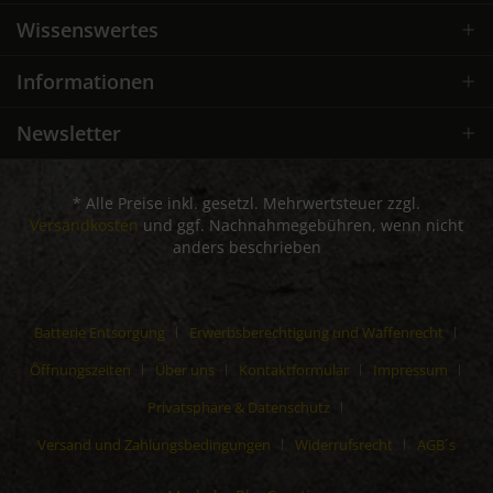
Wissenswertes
Informationen
Newsletter
* Alle Preise inkl. gesetzl. Mehrwertsteuer zzgl.
Versandkosten
und ggf. Nachnahmegebühren, wenn nicht
anders beschrieben
Batterie Entsorgung
Erwerbsberechtigung und Waffenrecht
Öffnungszeiten
Über uns
Kontaktformular
Impressum
Privatsphäre & Datenschutz
Versand und Zahlungsbedingungen
Widerrufsrecht
AGB´s