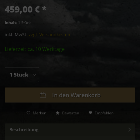
459,00 € *
Inhalt:
1 Stück
inkl. MwSt.
zzgl. Versandkosten
Lieferzeit ca. 10 Werktage
In den
Warenkorb
Merken
Bewerten
Empfehlen
Beschreibung