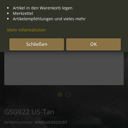
Artikel in den Warenkorb legen
Merkzettel
Artikelempfehlungen und vieles mehr
Mehr Informationen
Schließen
OK
GSG922 US-Tan
Artikelnummer
WAFSGSG922UST