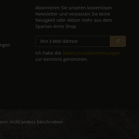
Abonnieren Sie unseren kostenlosen
Newsletter und verpassen Sie keine
Neuigkeit oder Aktion mehr aus dem
Spartan-Arms Shop.
ungen
Ich habe die
Datenschutzbestimmungen
zur Kenntnis genommen.
nn nicht anders beschrieben