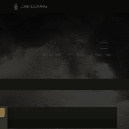
ANMELDUNG
Merkzettel
Mein Konto
Warenkorb