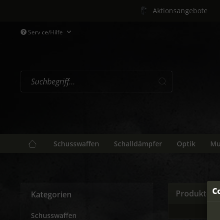
Aktionsangebote
Service/Hilfe
Schusswaffen
Schalldämpfer
Optik
Mu
C
Produkte vo
Kategorien
Schusswaffen