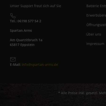
Unser Support freut sich auf Sie
Batterie En
Erwerbsbere
Tel.: 06198 577 54 2
Öffnungszei
Spartan Arms
Über uns
Am Quarzitbruch 1a
Impressum
65817 Eppstein
E-Mail:
info@spartan-arms.de
* Alle Preise inkl. gesetzl. Me