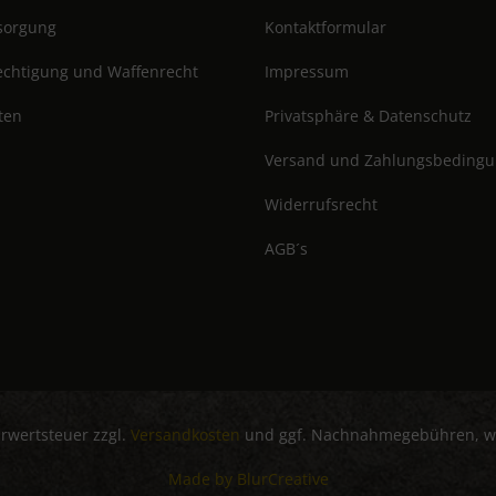
tsorgung
Kontaktformular
chtigung und Waffenrecht
Impressum
ten
Privatsphäre & Datenschutz
Versand und Zahlungsbeding
Widerrufsrecht
AGB´s
hrwertsteuer zzgl.
Versandkosten
und ggf. Nachnahmegebühren, we
Made by BlurCreative