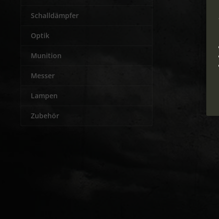
Schalldämpfer
Optik
Munition
Messer
Lampen
Zubehör