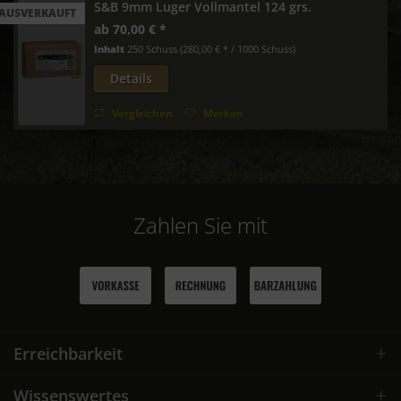
S&B 9mm Luger Vollmantel 124 grs.
AUSVERKAUFT
ab 70,00 € *
Inhalt
250 Schuss
(280,00 € * / 1000 Schuss)
Details
Vergleichen
Merken
Zahlen Sie mit
Erreichbarkeit
Wissenswertes