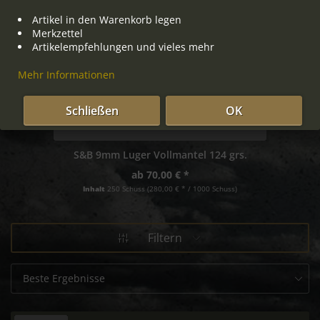
Artikel in den Warenkorb legen
Merkzettel
Artikelempfehlungen und vieles mehr
Mehr Informationen
Schließen
OK
S&B 9mm Luger Vollmantel 124 grs.
ab 70,00 € *
Inhalt
250 Schuss
(280,00 € * / 1000 Schuss)
Filtern