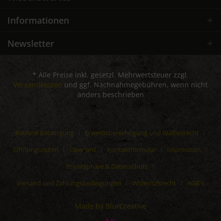
Informationen
Newsletter
* Alle Preise inkl. gesetzl. Mehrwertsteuer zzgl.
Versandkosten
und ggf. Nachnahmegebühren, wenn nicht
anders beschrieben
Batterie Entsorgung
Erwerbsberechtigung und Waffenrecht
Öffnungszeiten
Über uns
Kontaktformular
Impressum
Privatsphäre & Datenschutz
Versand und Zahlungsbedingungen
Widerrufsrecht
AGB´s
Made by BlurCreative