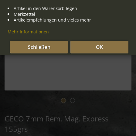
Artikel in den Warenkorb legen
Merkzettel
Artikelempfehlungen und vieles mehr
Mehr Informationen
Schließen
OK
GECO 7mm Rem. Mag. Express
155grs