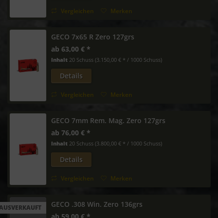
Vergleichen
Merken
GECO 7x65 R Zero 127grs
ab 63,00 € *
Inhalt
20 Schuss
(3.150,00 € * / 1000 Schuss)
Details
Vergleichen
Merken
GECO 7mm Rem. Mag. Zero 127grs
ab 76,00 € *
Inhalt
20 Schuss
(3.800,00 € * / 1000 Schuss)
Details
Vergleichen
Merken
GECO .308 Win. Zero 136grs
AUSVERKAUFT
ab 59,00 € *