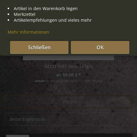
Artikel in den Warenkorb legen
Merkzettel
Artikelempfehlungen und vieles mehr
Mehr Informationen
Schließen
OK
GECO 7x57 Zero 127grs
ab 59,00 € *
Inhalt
20 Schuss
(2.950,00 € * / 1000 Schuss)
Filtern