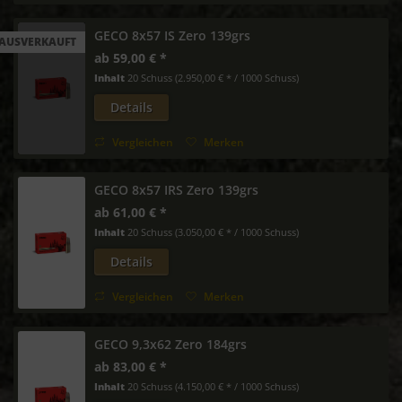
GECO 8x57 IS Zero 139grs
AUSVERKAUFT
ab 59,00 € *
Inhalt
20 Schuss
(2.950,00 € * / 1000 Schuss)
Details
Vergleichen
Merken
GECO 8x57 IRS Zero 139grs
ab 61,00 € *
Inhalt
20 Schuss
(3.050,00 € * / 1000 Schuss)
Details
Vergleichen
Merken
GECO 9,3x62 Zero 184grs
ab 83,00 € *
Inhalt
20 Schuss
(4.150,00 € * / 1000 Schuss)