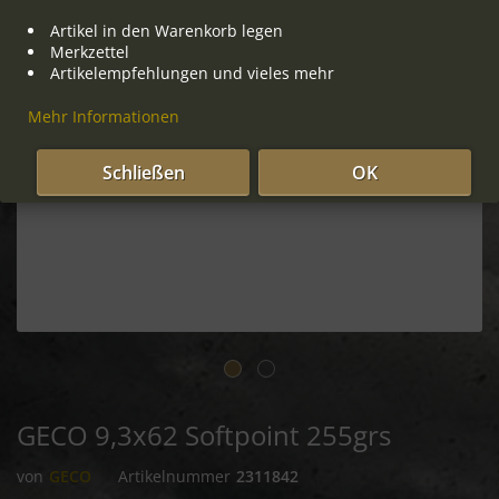
Artikel in den Warenkorb legen
Merkzettel
Artikelempfehlungen und vieles mehr
Mehr Informationen
Schließen
OK
GECO 9,3x62 Softpoint 255grs
von
GECO
Artikelnummer
2311842