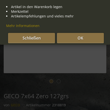
Artikel in den Warenkorb legen
Merkzettel
Artikelempfehlungen und vieles mehr
Mehr Informationen
Schließen
OK
GECO 7x64 Zero 127grs
von
GECO
Artikelnummer
2318819