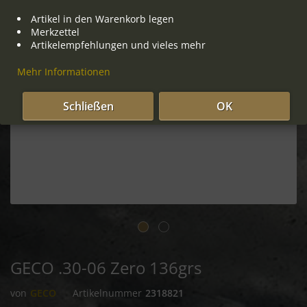
Artikel in den Warenkorb legen
Merkzettel
Artikelempfehlungen und vieles mehr
Mehr Informationen
Schließen
OK
GECO .30-06 Zero 136grs
von
GECO
Artikelnummer
2318821