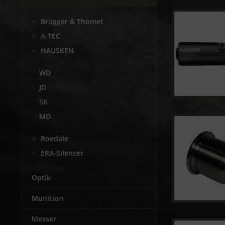
Brügger & Thomet
A-TEC
HAUSKEN
WD
JD
SK
MD
Roedale
ERA-Silencer
Optik
Munition
Messer