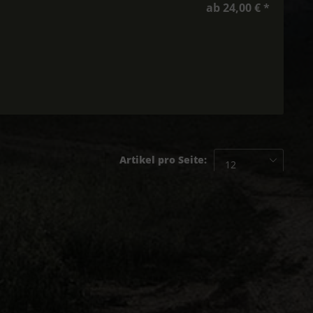
ab 24,00 € *
Artikel pro Seite: