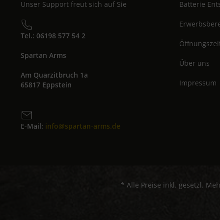
Unser Support freut sich auf Sie
Batterie En
Erwerbsbere
Tel.: 06198 577 54 2
Öffnungszei
Spartan Arms
Über uns
Am Quarzitbruch 1a
Impressum
65817 Eppstein
E-Mail:
info@spartan-arms.de
* Alle Preise inkl. gesetzl. Me