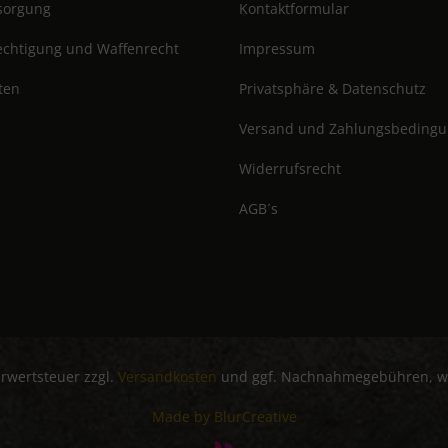
tsorgung
Kontaktformular
chtigung und Waffenrecht
Impressum
ten
Privatsphäre & Datenschutz
Versand und Zahlungsbeding
Widerrufsrecht
AGB´s
hrwertsteuer zzgl.
Versandkosten
und ggf. Nachnahmegebühren, we
Made by BlurCreative