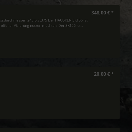
348,00 € *
ssdurchmesser .243 bis .375 Der HAUSKEN SK156 ist
 offener Visierung nutzen möchten. Der SK156 ist...
20,00 € *