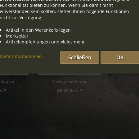
Funktionalität bieten zu können. Wenn Sie damit nicht
einverstanden sein sollten, stehen Ihnen folgende Funktionen
nicht zur Verfügung:
Artikel in den Warenkorb legen
Merkzettel
Artikelempfehlungen und vieles mehr
Mehr Informationen
Schließen
OK
dapter
Zerlegewerkzeug
€ *
ab 24,00 € *