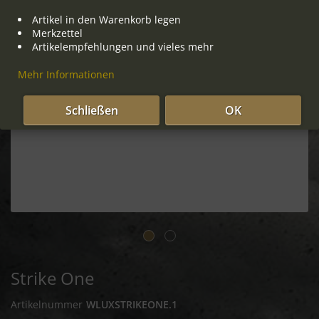
Artikel in den Warenkorb legen
Merkzettel
Artikelempfehlungen und vieles mehr
Mehr Informationen
Schließen
OK
Strike One
Artikelnummer
WLUXSTRIKEONE.1