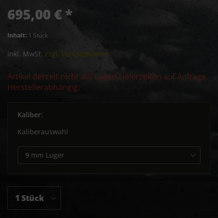
695,00 € *
Inhalt:
1 Stück
inkl. MwSt.
zzgl. Versandkosten
Artikel derzeit nicht auf Lager! Lieferzeiten auf Anfrage.
Herstellerabhängig.
Kaliber:
Kaliberauswahl