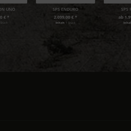
CON UNO
SPS ENDURO
SPS 
0 € *
2.099,00 € *
ab 1.9
 Stück
Inhalt
1 Stück
Inha