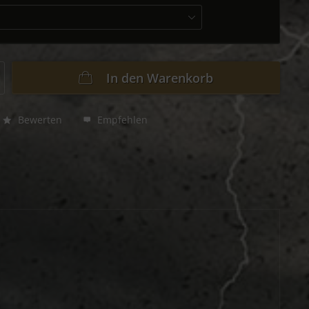
In den
Warenkorb
Bewerten
Empfehlen