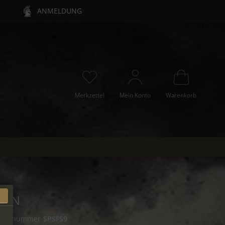
ANMELDUNG
Merkzettel
Mein Konto
Warenkorb
CON
tikelnummer
SPSFS9