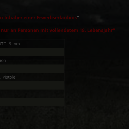
n Inhaber einer Erwerbserlaubnis
"
 nur an Personen mit vollendetem 18. Lebensjahr"
UTO, 9 mm
tion
, Pistole