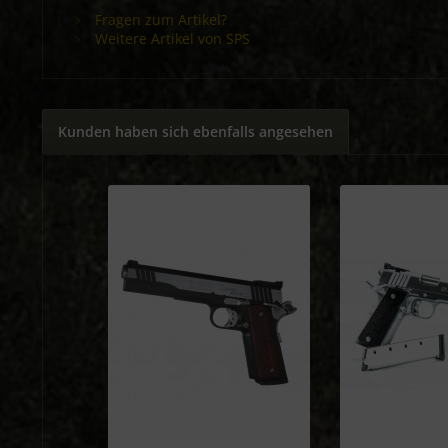
Fragen zum Artikel?
Weitere Artikel von SPS
Kunden haben sich ebenfalls angesehen