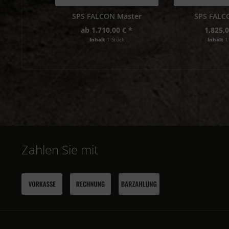
SPS FALCON Master
SPS FAL
ab 1.710,00 € *
1.825,0
Inhalt
1 Stück
Inhalt
1
Zahlen Sie mit