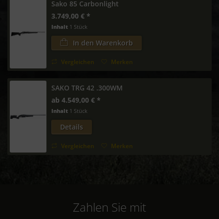
Sako 85 Carbonlight
3.749,00 € *
Inhalt
1 Stück
In den
Warenkorb
Vergleichen
Merken
SAKO TRG 42 .300WM
ab 4.549,00 € *
Inhalt
1 Stück
Details
Vergleichen
Merken
Zahlen Sie mit