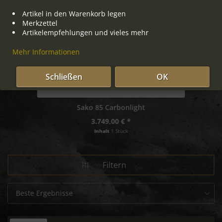
Artikel in den Warenkorb legen
Merkzettel
Artikelempfehlungen und vieles mehr
Mehr Informationen
Schließen
OK
Sako 85 Carbonlight
3.749,00 € *
Inhalt
1 Stück
Filtern