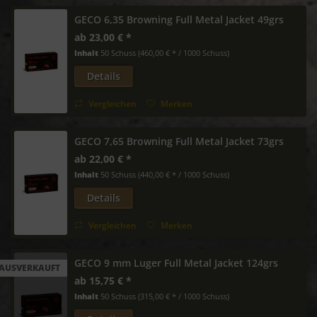
GECO 6,35 Browning Full Metal Jacket 49grs
ab 23,00 € *
Inhalt
50 Schuss
(460,00 € * / 1000 Schuss)
Details
Vergleichen
Merken
GECO 7,65 Browning Full Metal Jacket 73grs
ab 22,00 € *
Inhalt
50 Schuss
(440,00 € * / 1000 Schuss)
Details
Vergleichen
Merken
GECO 9 mm Luger Full Metal Jacket 124grs
AUSVERKAUFT
ab 15,75 € *
Inhalt
50 Schuss
(315,00 € * / 1000 Schuss)