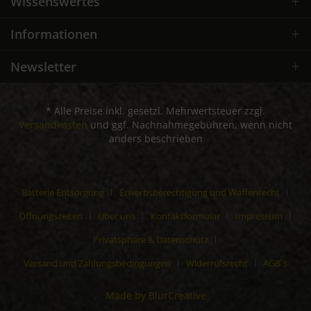
Wissenswertes
Informationen
Newsletter
* Alle Preise inkl. gesetzl. Mehrwertsteuer zzgl.
Versandkosten
und ggf. Nachnahmegebühren, wenn nicht
anders beschrieben
Batterie Entsorgung
Erwerbsberechtigung und Waffenrecht
Öffnungszeiten
Über uns
Kontaktformular
Impressum
Privatsphäre & Datenschutz
Versand und Zahlungsbedingungen
Widerrufsrecht
AGB´s
Made by BlurCreative