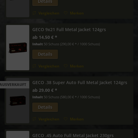
Details
Vergleichen
Merken
GECO 9x21 Full Metal Jacket 124grs
ab 14,50 € *
Inhalt
50 Schuss
(290,00 € * / 1000 Schuss)
Details
Vergleichen
Merken
GECO .38 Super Auto Full Metal Jacket 124grs
AUSVERKAUFT
ab 29,00 € *
Inhalt
50 Schuss
(580,00 € * / 1000 Schuss)
Details
Vergleichen
Merken
GECO .45 Auto Full Metal Jacket 230grs