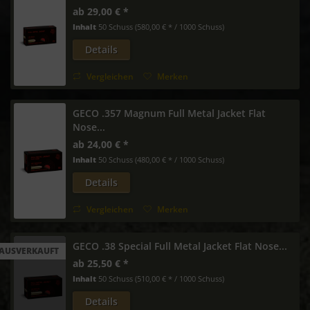
ab 29,00 € *
Inhalt
50 Schuss
(580,00 € * / 1000 Schuss)
Details
Vergleichen
Merken
GECO .357 Magnum Full Metal Jacket Flat
Nose...
ab 24,00 € *
Inhalt
50 Schuss
(480,00 € * / 1000 Schuss)
Details
Vergleichen
Merken
GECO .38 Special Full Metal Jacket Flat Nose...
AUSVERKAUFT
ab 25,50 € *
Inhalt
50 Schuss
(510,00 € * / 1000 Schuss)
Details