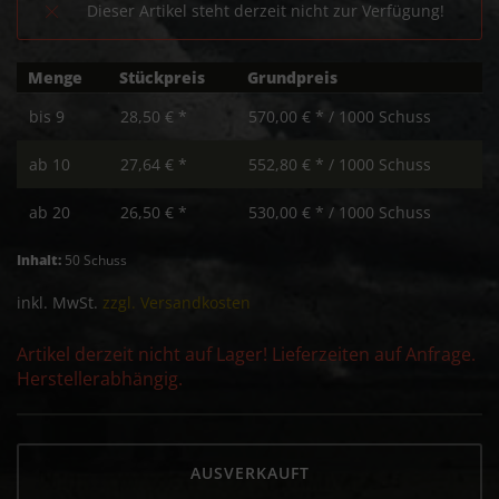
Dieser Artikel steht derzeit nicht zur Verfügung!
Menge
Stückpreis
Grundpreis
bis
9
28,50 € *
570,00 € * / 1000 Schuss
ab
10
27,64 € *
552,80 € * / 1000 Schuss
ab
20
26,50 € *
530,00 € * / 1000 Schuss
Inhalt:
50 Schuss
inkl. MwSt.
zzgl. Versandkosten
Artikel derzeit nicht auf Lager! Lieferzeiten auf Anfrage.
Herstellerabhängig.
AUSVERKAUFT